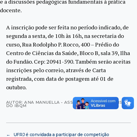
e a discussões pedagógicas fundamentais à prática
docente.
A inscrição pode ser feita no período indicado, de
segunda a sexta, de 10h às 16h, na secretaria do
curso, Rua Rodolpho P. Rocco, 400 – Prédio do
Centro de Ciências da Saúde, Bloco B, sala 39, Ilha
do Fundão. Cep: 20941-590. Também serão aceitas
inscrições pelo correio, através de Carta
registrada, com data de postagem até 01 de
outubro.
AUTOR: ANA MANUELLA - ASSESSORIA DE IMPRENSA
DO IBQM
←
UFRJ é convidada a participar de competição