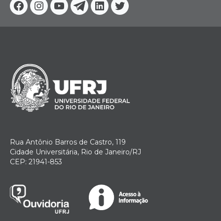
Facebook
Instagram
Youtube
Telegram
Linkedin
Twitter
Rua Antônio Barros de Castro, 119
Cidade Universitária, Rio de Janeiro/RJ
CEP: 21941-853