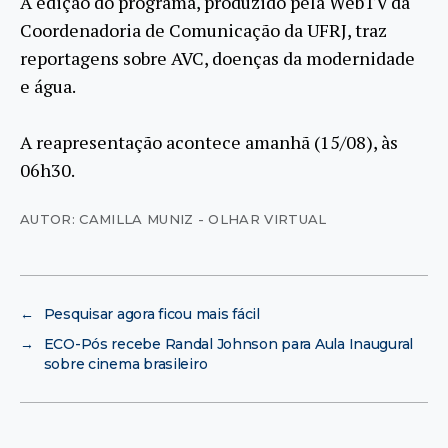
A edição do programa, produzido pela WebTV da
Coordenadoria de Comunicação da UFRJ, traz
reportagens sobre AVC, doenças da modernidade
e água.
A reapresentação acontece amanhã (15/08), às
06h30.
AUTOR: CAMILLA MUNIZ - OLHAR VIRTUAL
←
Pesquisar agora ficou mais fácil
→
ECO-Pós recebe Randal Johnson para Aula Inaugural
sobre cinema brasileiro