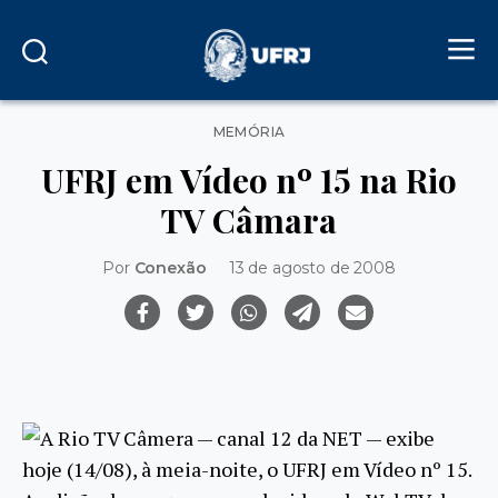
Categorias
MEMÓRIA
UFRJ em Vídeo nº 15 na Rio
TV Câmara
Por
Conexão
13 de agosto de 2008
A Rio TV Câmera — canal 12 da NET — exibe
hoje (14/08), à meia-noite, o UFRJ em Vídeo nº 15.