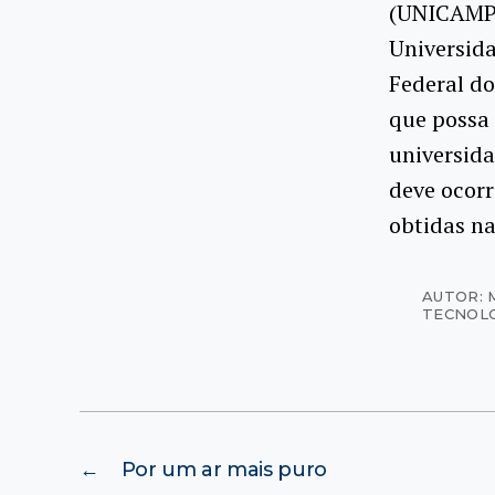
(UNICAMP)
Universida
Federal do
que possa 
universida
deve ocorr
obtidas na
AUTOR: 
TECNOL
←
Por um ar mais puro