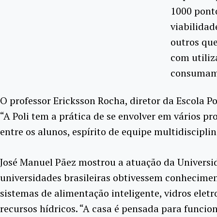
1000 ponto
viabilidad
outros que
com utiliz
consumam 
O professor Ericksson Rocha, diretor da Escola P
“A Poli tem a prática de se envolver em vários p
entre os alunos, espírito de equipe multidiscipl
José Manuel Pãez mostrou a atuação da Universid
universidades brasileiras obtivessem conhecimen
sistemas de alimentação inteligente, vidros elet
recursos hídricos. “A casa é pensada para funcio