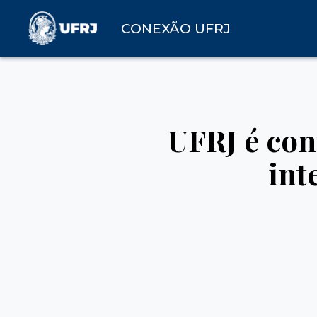
CONEXÃO UFRJ
UFRJ é con
int