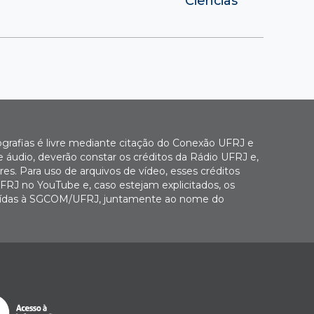
Ciências
ografias é livre mediante citação do Conexão UFRJ e
e áudio, deverão constar os créditos da Rádio UFRJ e,
es. Para uso de arquivos de vídeo, esses créditos
FRJ no YouTube e, caso estejam explicitados, os
buídas à SGCOM/UFRJ, juntamente ao nome do