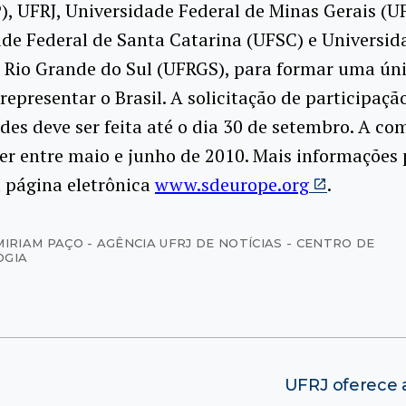
, UFRJ, Universidade Federal de Minas Gerais (U
de Federal de Santa Catarina (UFSC) e Universid
 Rio Grande do Sul (UFRGS), para formar uma ún
representar o Brasil. A solicitação de participaçã
des deve ser feita até o dia 30 de setembro. A co
er entre maio e junho de 2010. Mais informações
 página eletrônica
www.sdeurope.org
.
MIRIAM PAÇO - AGÊNCIA UFRJ DE NOTÍCIAS - CENTRO DE
OGIA
UFRJ oferece 