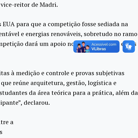
vice-reitor de Madri.
os EUA para que a competição fosse sediada na
entável e energias renováveis, sobretudo no ramo
ompetição dará um apoio no valor de 100mil euros
tas à medição e controle e provas subjetivas
que reúne arquitetura, gestão, logística e
tudantes da área teórica para a prática, além da
ipante”, declarou.
tre a
s