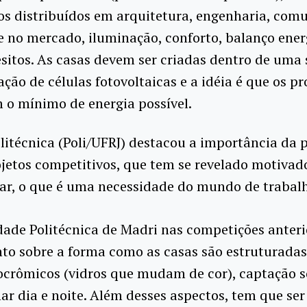
s distribuídos em arquitetura, engenharia, com
e no mercado, iluminação, conforto, balanço ener
sitos. As casas devem ser criadas dentro de um
ação de células fotovoltaicas e a idéia é que os pr
o mínimo de energia possível.
olitécnica (Poli/UFRJ) destacou a importância da
rojetos competitivos, que tem se revelado motiva
inar, o que é uma necessidade do mundo de trabalh
ade Politécnica de Madri nas competições anteri
to sobre a forma como as casas são estruturadas
rocrômicos (vidros que mudam de cor), captação s
nar dia e noite. Além desses aspectos, tem que se