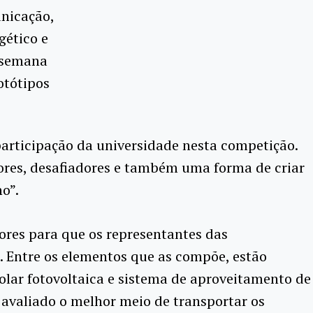
unicação,
gético e
a semana
otótipos
 participação da universidade nesta competição.
dores, desafiadores e também uma forma de criar
o”.
ores para que os representantes das
. Entre os elementos que as compõe, estão
olar fotovoltaica e sistema de aproveitamento de
r avaliado o melhor meio de transportar os