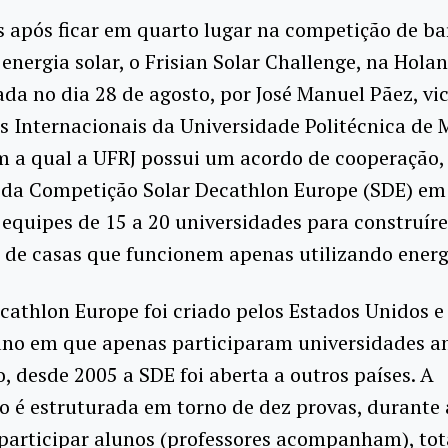
 após ficar em quarto lugar na competição de ba
energia solar, o Frisian Solar Challenge, na Hola
ada no dia 28 de agosto, por José Manuel Pãez, vic
s Internacionais da Universidade Politécnica de 
 a qual a UFRJ possui um acordo de cooperação,
 da Competição Solar Decathlon Europe (SDE) em
equipes de 15 a 20 universidades para construír
 de casas que funcionem apenas utilizando energi
cathlon Europe foi criado pelos Estados Unidos e 
ano em que apenas participaram universidades a
, desde 2005 a SDE foi aberta a outros países. A
 é estruturada em torno de dez provas, durante 
participar alunos (professores acompanham), tot