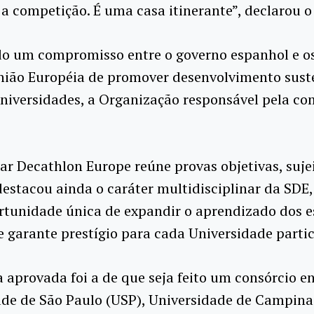
a competição. É uma casa itinerante”, declarou o 
nado um compromisso entre o governo espanhol e 
União Européia de promover desenvolvimento sust
 universidades, a Organização responsável pela c
r Decathlon Europe reúne provas objetivas, sujei
destacou ainda o caráter multidisciplinar da SDE, 
tunidade única de expandir o aprendizado dos es
 garante prestígio para cada Universidade partic
 aprovada foi a de que seja feito um consórcio en
ade de São Paulo (USP), Universidade de Campina