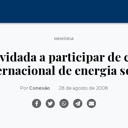
Categorias
MEMÓRIA
vidada a participar de
ernacional de energia s
Por
Conexão
28 de agosto de 2008