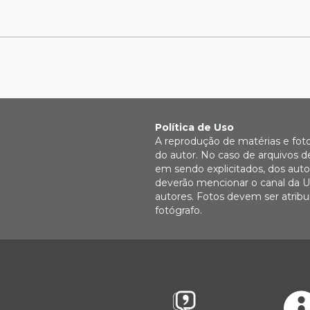
Política de Uso
A reprodução de matérias e fot
do autor. No caso de arquivos d
em sendo explicitados, dos autor
deverão mencionar o canal da U
autores. Fotos devem ser atri
fotógrafo.