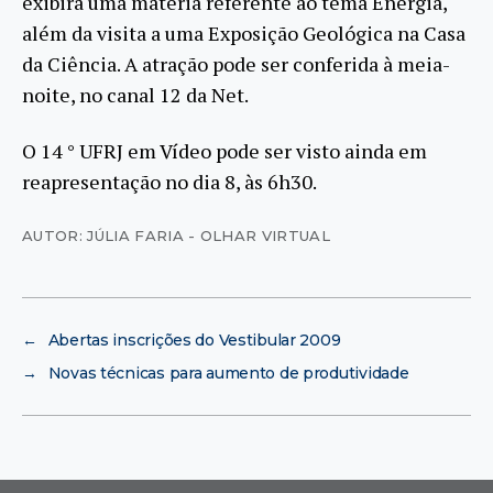
exibirá uma matéria referente ao tema Energia,
além da visita a uma Exposição Geológica na Casa
da Ciência. A atração pode ser conferida à meia-
noite, no canal 12 da Net.
O 14 ° UFRJ em Vídeo pode ser visto ainda em
reapresentação no dia 8, às 6h30.
AUTOR: JÚLIA FARIA - OLHAR VIRTUAL
←
Abertas inscrições do Vestibular 2009
→
Novas técnicas para aumento de produtividade