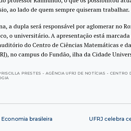
do professor Raimundo, o que os possibilitou a
sio, ao lado de quem sempre quiseram trabalhar.
na, a dupla será responsável por aglomerar no R
co, o universitário. A apresentação está marcada
auditório do Centro de Ciências Matemáticas e d
), no campus do Fundão, ilha da Cidade Univers
PRISCILLA PRESTES - AGÊNCIA UFRJ DE NOTÍCIAS - CENTRO 
OGIA
Economia brasileira
UFRJ celebra c