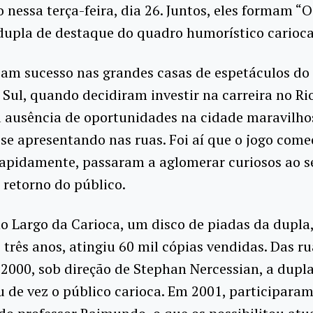
 nessa terça-feira, dia 26. Juntos, eles formam “O
dupla de destaque do quadro humorístico carioca
ziam sucesso nas grandes casas de espetáculos do
Sul, quando decidiram investir na carreira no Ri
a ausência de oportunidades na cidade maravilho
e apresentando nas ruas. Foi aí que o jogo come
apidamente, passaram a aglomerar curiosos ao se
 retorno do público.
o Largo da Carioca, um disco de piadas da dupl
 três anos, atingiu 60 mil cópias vendidas. Das ru
2000, sob direção de Stephan Nercessian, a dupl
 de vez o público carioca. Em 2001, participara