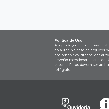
Política de Uso
A reprodução de matérias e fot
do autor. No caso de arquivos d
em sendo explicitados, dos autor
deverão mencionar o canal da U
autores. Fotos devem ser atri
fotógrafo.