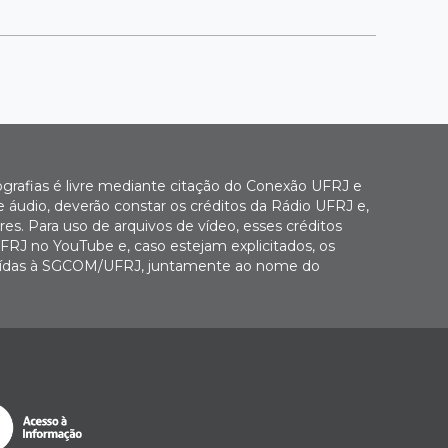
ografias é livre mediante citação do Conexão UFRJ e
e áudio, deverão constar os créditos da Rádio UFRJ e,
es. Para uso de arquivos de vídeo, esses créditos
FRJ no YouTube e, caso estejam explicitados, os
buídas à SGCOM/UFRJ, juntamente ao nome do