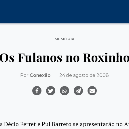
Categorias
MEMÓRIA
Os Fulanos no Roxinh
Por
Conexão
24 de agosto de 2008
 Décio Ferret e Pul Barreto se apresentarão no A