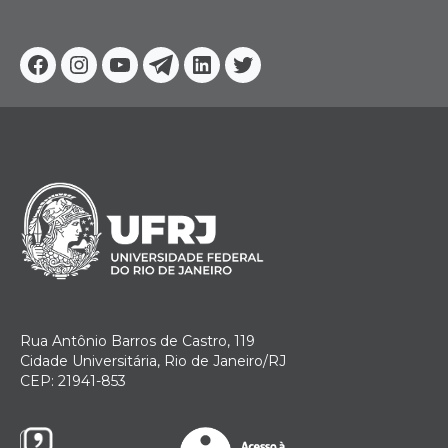
Facebook
Instagram
Youtube
Telegram
Linkedin
Twitter
Rua Antônio Barros de Castro, 119
Cidade Universitária, Rio de Janeiro/RJ
CEP: 21941-853