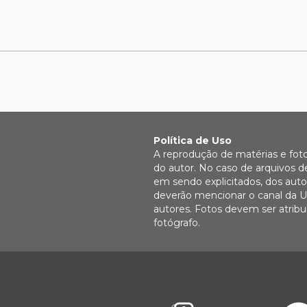
Política de Uso
A reprodução de matérias e fot
do autor. No caso de arquivos d
em sendo explicitados, dos autor
deverão mencionar o canal da U
autores. Fotos devem ser atri
fotógrafo.