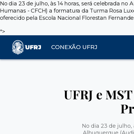
No dia 23 de julho, às 14 horas, será celebrada no
Humanas - CFCH) a formatura da Turma Rosa Luxe
oferecido pela Escola Nacional Florestan Fernande
">
CONEXÃO UFRJ
UFRJ e MST 
Pr
No dia 23 de julho,
Albuquerque (Audit