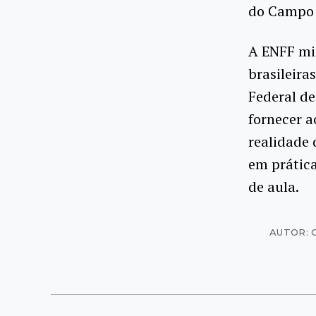
do Campo 
A ENFF min
brasileira
Federal de
fornecer a
realidade 
em prátic
de aula.
AUTOR: 