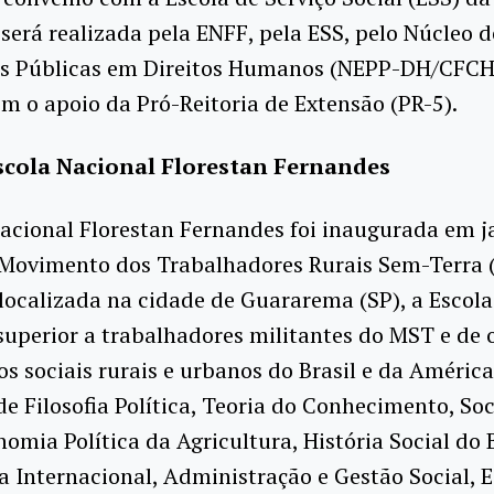
será realizada pela ENFF, pela ESS, pelo Núcleo 
cas Públicas em Direitos Humanos (NEPP-DH/CFCH
m o apoio da Pró-Reitoria de Extensão (PR-5).
scola Nacional Florestan Fernandes
acional Florestan Fernandes foi inaugurada em j
 Movimento dos Trabalhadores Rurais Sem-Terra 
ocalizada na cidade de Guararema (SP), a Escola
uperior a trabalhadores militantes do MST e de 
 sociais rurais e urbanos do Brasil e da América
de Filosofia Política, Teoria do Conhecimento, Soc
nomia Política da Agricultura, História Social do B
 Internacional, Administração e Gestão Social, 