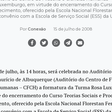
xemburgo, em virtude do encerramento do Curso 
imento, oferecido pela Escola Nacional Florest
onvênio com a Escola de Serviço Social (ESS) da 
Por
Conexão
15 de julho de 2008
de julho, às 14 horas, será celebrada no Auditório
rício de Albuquerque (Auditório do Centro de Fi
Humanas – CFCH) a formatura da Turma Rosa Lu
 do encerramento do Curso Teorias Sociais e Pro
to, oferecido pela Escola Nacional Florestan F
convênio com a Escola de Serviço Social (ESS) da