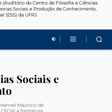
 (Auditório do Centro de Filosofia e Ciências
orias Sociais e Produção de Conhecimento,
al (ESS) da UFRJ.
as Sociais e
nto
r Manoel Maurício de
– CFCH) a formatura