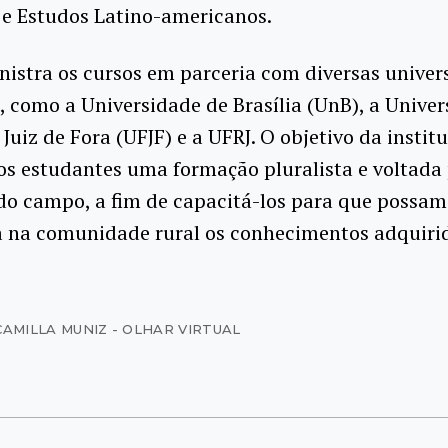
e Estudos Latino-americanos.
istra os cursos em parceria com diversas univer
s, como a Universidade de Brasília (UnB), a Unive
 Juiz de Fora (UFJF) e a UFRJ. O objetivo da institu
os estudantes uma formação pluralista e voltada
do campo, a fim de capacitá-los para que possam
a na comunidade rural os conhecimentos adquirid
CAMILLA MUNIZ - OLHAR VIRTUAL