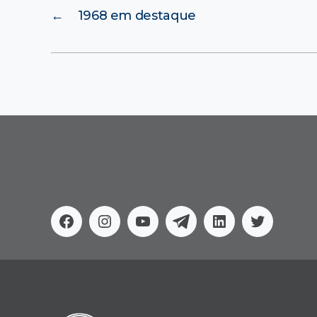
←
1968 em destaque
Facebook
Instagram
Youtube
Telegram
Linkedin
Twitter