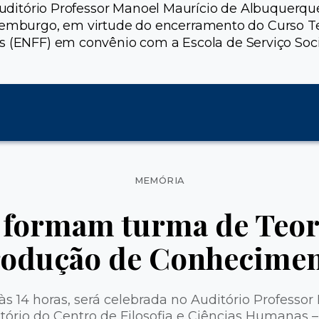
 Auditório Professor Manoel Maurício de Albuquerque
mburgo, em virtude do encerramento do Curso Te
s (ENFF) em convênio com a Escola de Serviço Soci
Categorias
MEMÓRIA
formam turma de Teori
odução de Conhecime
 às 14 horas, será celebrada no Auditório Professo
ório do Centro de Filosofia e Ciências Humanas 