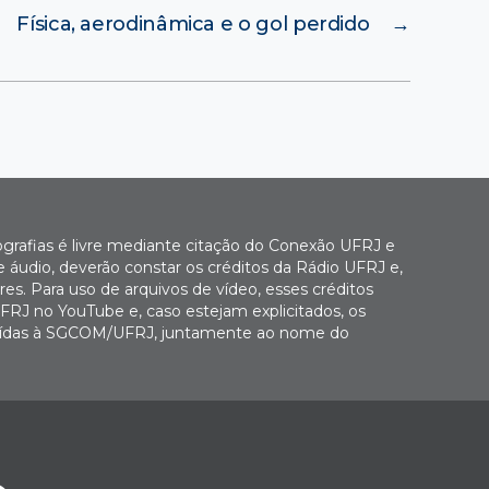
Física, aerodinâmica e o gol perdido
→
ografias é livre mediante citação do Conexão UFRJ e
e áudio, deverão constar os créditos da Rádio UFRJ e,
es. Para uso de arquivos de vídeo, esses créditos
FRJ no YouTube e, caso estejam explicitados, os
buídas à SGCOM/UFRJ, juntamente ao nome do