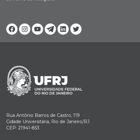
Facebook
Instagram
Youtube
Telegram
Linkedin
Twitter
Rua Antônio Barros de Castro, 119
Cidade Universitária, Rio de Janeiro/RJ
CEP: 21941-853