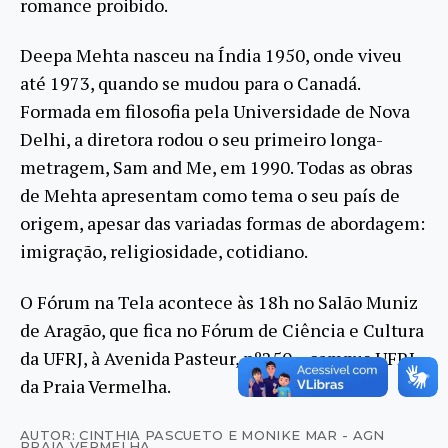
romance proibido.
Deepa Mehta nasceu na Índia 1950, onde viveu
até 1973, quando se mudou para o Canadá.
Formada em filosofia pela Universidade de Nova
Delhi, a diretora rodou o seu primeiro longa-
metragem, Sam and Me, em 1990. Todas as obras
de Mehta apresentam como tema o seu país de
origem, apesar das variadas formas de abordagem:
imigração, religiosidade, cotidiano.
O Fórum na Tela acontece às 18h no Salão Muniz
de Aragão, que fica no Fórum de Ciência e Cultura
da UFRJ, à Avenida Pasteur, nº250 – campus UFRJ
da Praia Vermelha.
AUTOR: CINTHIA PASCUETO E MONIKE MAR - AGN
PRAIA VERMELHA