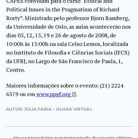
CAPES convidam para o curso “Ethical and
Political Issues in the Pragmatism of Richard
Rorty”. Ministrado pelo professor Bjorn Ramberg,
da Universidade de Oslo, as aulas acontecerão nos
dias 05, 12, 15, 19 e 26 de agosto de 2008, de
10:00h às 13:00h na sala Celso Lemos, localizada
no Instituto de Filosofia e Ciências Sociais (IFCS)
da UFRJ, no Largo de São Francisco de Paula, 1,
Centro.
Maiores informações sobre o evento: (21) 2224
6379 ou em
www.ppgf.org
.
AUTOR: JÚLIA FARIA - OLHAR VIRTUAL