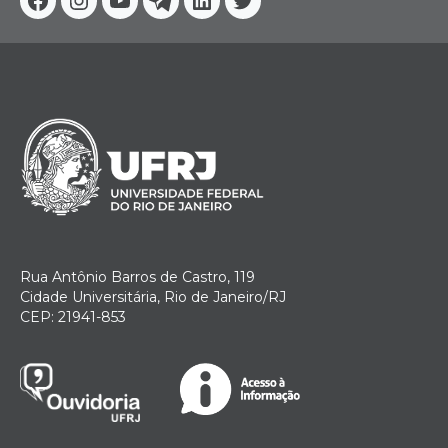
Facebook
Instagram
Youtube
Telegram
Linkedin
Twitter
Rua Antônio Barros de Castro, 119
Cidade Universitária, Rio de Janeiro/RJ
CEP: 21941-853