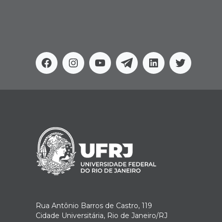
Facebook
Instagram
Youtube
Telegram
Linkedin
Twitter
Rua Antônio Barros de Castro, 119
Cidade Universitária, Rio de Janeiro/RJ