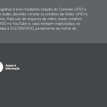
ografias é livre mediante citação do Conexão UFRJ e
e áudio, deverão constar os créditos da Rádio UFRJ e,
es. Para uso de arquivos de vídeo, esses créditos
FRJ no YouTube e, caso estejam explicitados, os
buídas à SGCOM/UFRJ, juntamente ao nome do