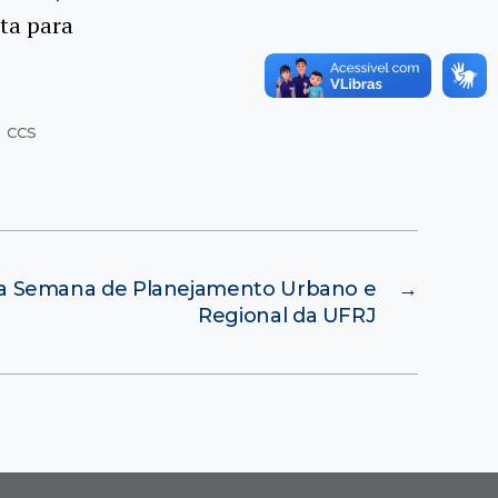
ta para
 CCS
a a Semana de Planejamento Urbano e
→
Regional da UFRJ