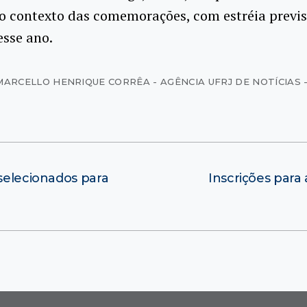
 contexto das comemorações, com estréia previs
esse ano.
MARCELLO HENRIQUE CORRÊA - AGÊNCIA UFRJ DE NOTÍCIAS -
-selecionados para
Inscrições par