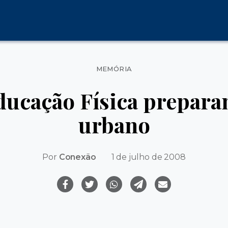
Categorias
MEMÓRIA
ducação Física prepara
urbano
Por
Conexão
1 de julho de 2008