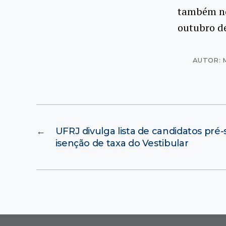
também no
outubro d
AUTOR: 
←
UFRJ divulga lista de candidatos pré
isenção de taxa do Vestibular