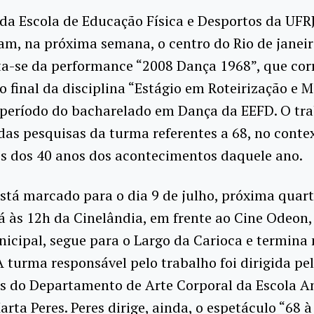
da Escola de Educação Física e Desportos da UFR
am, na próxima semana, o centro do Rio de janei
ta-se da performance “2008 Dança 1968”, que co
o final da disciplina “Estágio em Roteirização e
 período do bacharelado em Dança da EEFD. O tra
das pesquisas da turma referentes a 68, no conte
s dos 40 anos dos acontecimentos daquele ano.
stá marcado para o dia 9 de julho, próxima quarta
á às 12h da Cinelândia, em frente ao Cine Odeon, 
icipal, segue para o Largo da Carioca e termina
 turma responsável pelo trabalho foi dirigida pe
as do Departamento de Arte Corporal da Escola A
arta Peres. Peres dirige, ainda, o espetáculo “68 à