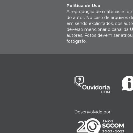
Política de Uso
A reprodução de matérias e fot
do autor. No caso de arquivos d
em sendo explicitados, dos autor
deverão mencionar o canal da U
autores. Fotos devem ser atri
fotógrafo.
Desenvolvido por