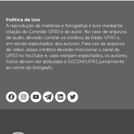
Política de Uso
A reprodução de matérias e fotografias é livre mediante
citação do Conexão UFRJ e do autor. No caso de arquivos
de áudio, deverão constar os créditos da Rádio UFRJ e,
em sendo explicitados, dos autores. Para uso de arquivos
de vídeo, esses créditos deverão mencionar o canal da
UFRJ no YouTube e, caso estejam explicitados, os autores.
Fotos devem ser atribuídas à SGCOM/UFRJ, juntamente
ao nome do fotógrafo.
Facebook
Instagram
Youtube
Telegram
Linkedin
Twitter