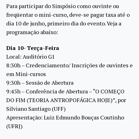
Para participar do Simpósio como ouvinte ou
freqüentar o mini-curso, deve-se pagar taxa até o
dia 10 de junho, primeiro dia do evento. Veja a
programação abaixo:
Dia 10- Terça-Feira
Local: Auditório G1
8:30h – Credenciamento/ Inscrições de ouvintes e
em Mini-cursos
9:30h – Sessão de Abertura
9:45h – Conferência de Abertura – “O COMEÇO
DO FIM (TEORIA ANTROPOFÁGICA HOJE)”, por
Silviano Santiago (UFF)
Apresentação: Luiz Edmundo Bouças Coutinho
(UFRJ)