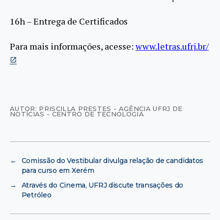
16h – Entrega de Certificados
Para mais informações, acesse:
www.letras.ufrj.br/
AUTOR: PRISCILLA PRESTES - AGÊNCIA UFRJ DE
NOTÍCIAS - CENTRO DE TECNOLOGIA
←
Comissão do Vestibular divulga relação de candidatos
para curso em Xerém
→
Através do Cinema, UFRJ discute transações do
Petróleo