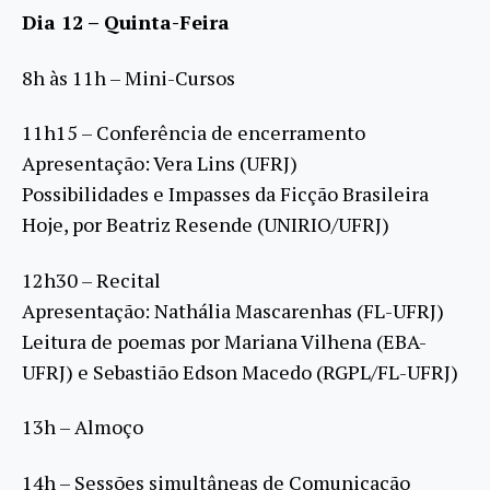
Dia 12 – Quinta-Feira
8h às 11h – Mini-Cursos
11h15 – Conferência de encerramento
Apresentação: Vera Lins (UFRJ)
Possibilidades e Impasses da Ficção Brasileira
Hoje, por Beatriz Resende (UNIRIO/UFRJ)
12h30 – Recital
Apresentação: Nathália Mascarenhas (FL-UFRJ)
Leitura de poemas por Mariana Vilhena (EBA-
UFRJ) e Sebastião Edson Macedo (RGPL/FL-UFRJ)
13h – Almoço
14h – Sessões simultâneas de Comunicação