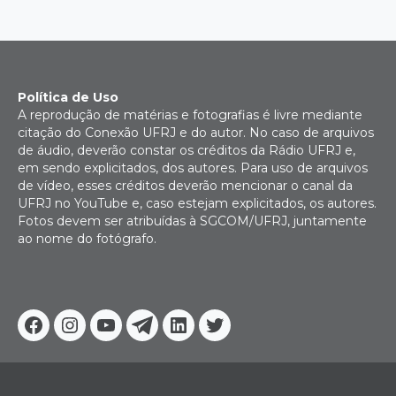
Política de Uso
A reprodução de matérias e fotografias é livre mediante
citação do Conexão UFRJ e do autor. No caso de arquivos
de áudio, deverão constar os créditos da Rádio UFRJ e,
em sendo explicitados, dos autores. Para uso de arquivos
de vídeo, esses créditos deverão mencionar o canal da
UFRJ no YouTube e, caso estejam explicitados, os autores.
Fotos devem ser atribuídas à SGCOM/UFRJ, juntamente
ao nome do fotógrafo.
Facebook
Instagram
Youtube
Telegram
Linkedin
Twitter