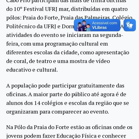
Cabo Frio participam das mais de trinta oficinas
do 10º Festival UFRJ mar, distribuídas em quatro
pólos: Praia do Forte, Praia das Palmeiras, Colégio
Politécnico da UFRJ e Dormitório das Garças. As
atividades do evento se iniciaram na segunda-
feira, com uma programação cultural em
diferentes escolas da cidade, como apresentação
de coral, de teatro e uma mostra de vídeo
educativo e cultural.
A população pode participar gratuitamente das
oficinas. A maior parte do público até agora é de
alunos dos 14 colégios e escolas da região que se
organizaram para comparecer ao evento.
Na Pólo da Praia do Forte estão as oficinas onde os
jovens podem fazer Educação Física e conhecer