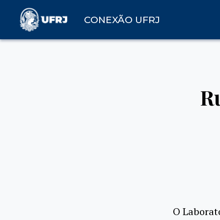
CONEXÃO UFRJ
R
O Laborató