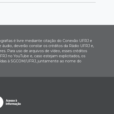
ografias é livre mediante citação do Conexão UFRJ e
e áudio, deverão constar os créditos da Rádio UFRJ e,
es. Para uso de arquivos de vídeo, esses créditos
FRJ no YouTube e, caso estejam explicitados, os
buídas à SGCOM/UFRJ, juntamente ao nome do