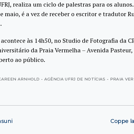
FRJ, realiza um ciclo de palestras para os alunos
de maio, é a vez de receber o escritor e tradutor 
.
 acontece às 14h50, no Studio de Fotografia da C
versitário da Praia Vermelha – Avenida Pasteur,
berto ao público.
KAREEN ARNHOLD - AGÊNCIA UFRJ DE NOTÍCIAS - PRAIA VE
nsuni
Coppe la