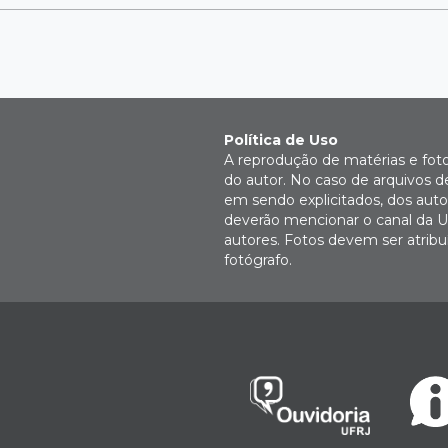
Política de Uso
A reprodução de matérias e fot
do autor. No caso de arquivos d
em sendo explicitados, dos autor
deverão mencionar o canal da U
autores. Fotos devem ser atri
fotógrafo.