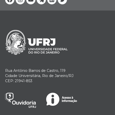
Facebook
Instagram
Youtube
Telegram
Linkedin
Twitter
Rua Antônio Barros de Castro, 119
Cidade Universitária, Rio de Janeiro/RJ
CEP: 21941-853