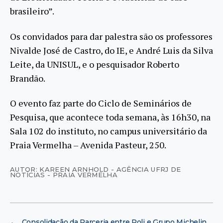
brasileiro”.
Os convidados para dar palestra são os professores
Nivalde José de Castro, do IE, e André Luis da Silva
Leite, da UNISUL, e o pesquisador Roberto
Brandão.
O evento faz parte do Ciclo de Seminários de
Pesquisa, que acontece toda semana, às 16h30, na
Sala 102 do instituto, no campus universitário da
Praia Vermelha – Avenida Pasteur, 250.
AUTOR: KAREEN ARNHOLD - AGÊNCIA UFRJ DE
NOTÍCIAS - PRAIA VERMELHA
←
Consolidação da Parceria entre Poli e Grupo Michelin