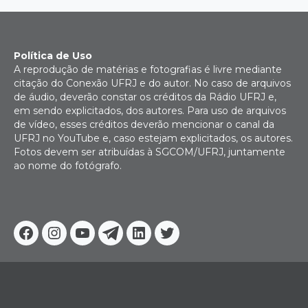
Política de Uso
A reprodução de matérias e fotografias é livre mediante
citação do Conexão UFRJ e do autor. No caso de arquivos
de áudio, deverão constar os créditos da Rádio UFRJ e,
em sendo explicitados, dos autores. Para uso de arquivos
de vídeo, esses créditos deverão mencionar o canal da
UFRJ no YouTube e, caso estejam explicitados, os autores.
Fotos devem ser atribuídas à SGCOM/UFRJ, juntamente
ao nome do fotógrafo.
Facebook
Instagram
Youtube
Telegram
Linkedin
Twitter