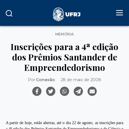
Categorias
MEMÓRIA
Inscrições para a 4ª edição
dos Prêmios Santander de
Empreendedorismo
Por
Conexão
28 de maio de 2008
A partir de hoje, estão abertas, até o dia 22 de agosto, as inscrições para
a 4ª edição dos Prêmios Santander de Empreendedorismo e de Ciência e