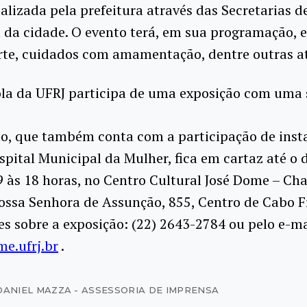
realizada pela prefeitura através das Secretarias d
 da cidade. O evento terá, em sua programação, e
arte, cuidados com amamentação, dentre outras a
ola da UFRJ participa de uma exposição com uma 
o, que também conta com a participação de inst
spital Municipal da Mulher, fica em cartaz até o 
9 às 18 horas, no Centro Cultural José Dome – Cha
ssa Senhora de Assunção, 855, Centro de Cabo Fr
s sobre a exposição: (22) 2643-2784 ou pelo e-ma
e.ufrj.br
.
DANIEL MAZZA - ASSESSORIA DE IMPRENSA