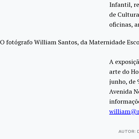
Infantil, 
de Cultura
oficinas, 
O fotógrafo William Santos, da Maternidade Esc
A exposiçã
arte do Ho
junho, de 
Avenida No
informaçõe
william@m
AUTOR: 