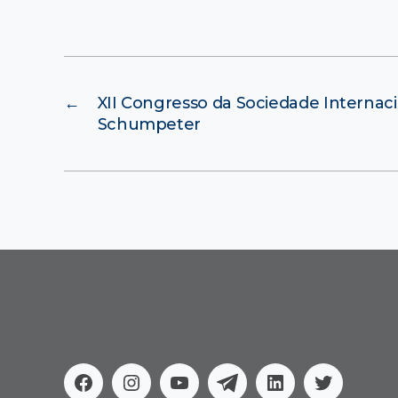
←
XII Congresso da Sociedade Internac
Schumpeter
Facebook
Instagram
Youtube
Telegram
Linkedin
Twitter