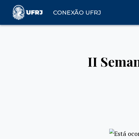
CONEXÃO UFRJ
II Seman
Está oco