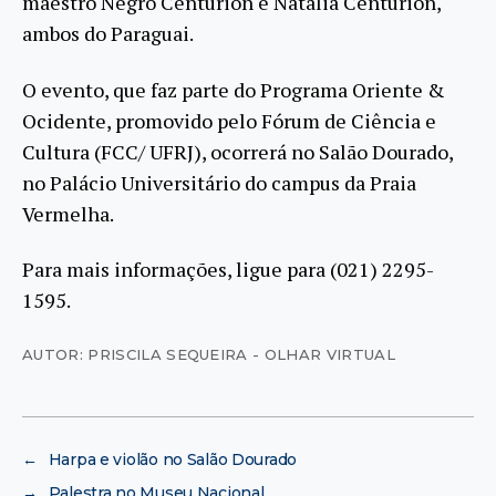
maestro Negro Centurion e Natália Centurion,
ambos do Paraguai.
O evento, que faz parte do Programa Oriente &
Ocidente, promovido pelo Fórum de Ciência e
Cultura (FCC/ UFRJ), ocorrerá no Salão Dourado,
no Palácio Universitário do campus da Praia
Vermelha.
Para mais informações, ligue para (021) 2295-
1595.
AUTOR: PRISCILA SEQUEIRA - OLHAR VIRTUAL
←
Harpa e violão no Salão Dourado
→
Palestra no Museu Nacional