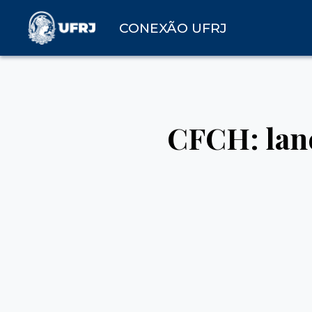
CONEXÃO UFRJ
CFCH: lanç