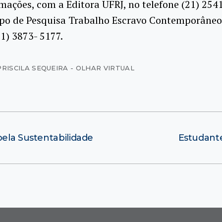
mações, com a Editora UFRJ, no telefone (21) 2541
po de Pesquisa Trabalho Escravo Contemporâneo
21) 3873- 5177.
PRISCILA SEQUEIRA - OLHAR VIRTUAL
pela Sustentabilidade
Estudante