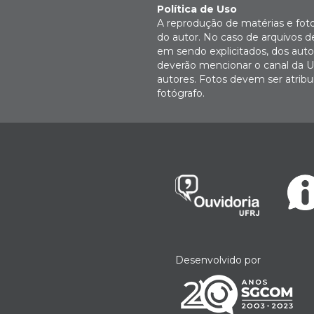
Política de Uso
A reprodução de matérias e fot
do autor. No caso de arquivos d
em sendo explicitados, dos autor
deverão mencionar o canal da U
autores. Fotos devem ser atri
fotógrafo.
Desenvolvido por