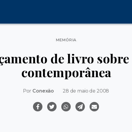
Categorias
MEMÓRIA
amento de livro sobre
contemporânea
Por
Conexão
28 de maio de 2008