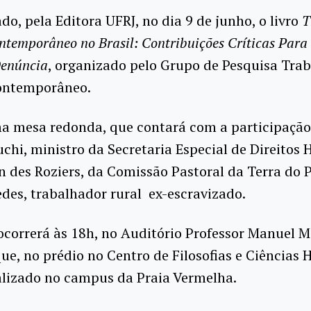
do, pela Editora UFRJ, no dia 9 de junho, o livro
T
ntemporâneo no Brasil: Contribuições Críticas Para
Denúncia
, organizado pelo Grupo de Pesquisa Tra
ontemporâneo.
a mesa redonda, que contará com a participação
chi, ministro da Secretaria Especial de Direitos
n des Roziers, da Comissão Pastoral da Terra do P
des, trabalhador rural ex-escravizado.
correrá às 18h, no Auditório Professor Manuel M
e, no prédio no Centro de Filosofias e Ciências
alizado no campus da Praia Vermelha.