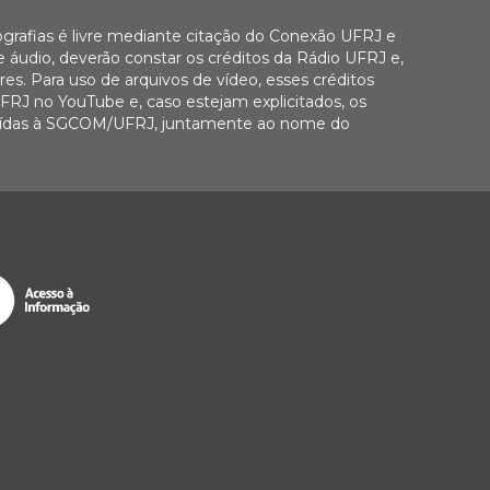
ografias é livre mediante citação do Conexão UFRJ e
e áudio, deverão constar os créditos da Rádio UFRJ e,
es. Para uso de arquivos de vídeo, esses créditos
FRJ no YouTube e, caso estejam explicitados, os
buídas à SGCOM/UFRJ, juntamente ao nome do