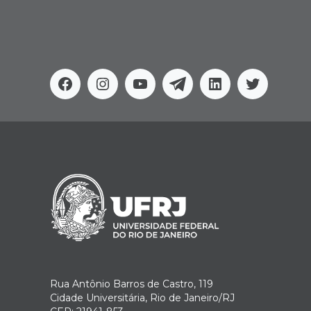
Facebook
Instagram
Youtube
Telegram
Linkedin
Twitter
Rua Antônio Barros de Castro, 119
Cidade Universitária, Rio de Janeiro/RJ