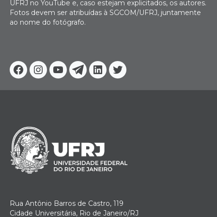
UFRJ no YouTube e, caso estejam explicitados, os autores.
Fotos devem ser atribuídas à SGCOM/UFRJ, juntamente
ao nome do fotógrafo.
Facebook
Instagram
Youtube
Telegram
Linkedin
Twitter
Rua Antônio Barros de Castro, 119
Cidade Universitária, Rio de Janeiro/RJ