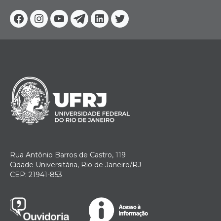
Facebook
Instagram
Youtube
Telegram
Linkedin
Twitter
Rua Antônio Barros de Castro, 119
Cidade Universitária, Rio de Janeiro/RJ
CEP: 21941-853