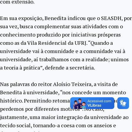
com extensão.
Em sua exposição, Benedita indicou que o SEASDH, por
sua vez, busca complementar suas atividades com o
conhecimento produzido por iniciativas prósperas
como as da Vila Residencial da UFRJ. “Quando a
universidade vai à comunidade e a comunidade vai à
universidade, aí trabalhamos com a realidade; unimos
a teoria à prática”, defende a secretária.
Nas palavras do reitor Aloísio Teixeira, a visita de
Benedita à universidade, “nos concede um momento
histórico. Permitindo retomar o fio da meada, que
perdemos por diferentes motivos”. No caso,
justamente, uma maior integração da universidade ao
tecido social, tornando-a coesa com os anseios e