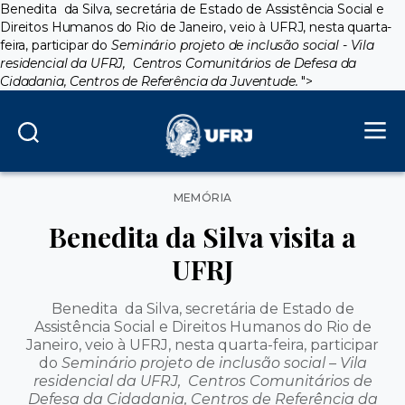
Benedita da Silva, secretária de Estado de Assistência Social e
Direitos Humanos do Rio de Janeiro, veio à UFRJ, nesta quarta-
feira, participar do
Seminário projeto de inclusão social - Vila
residencial da UFRJ, Centros Comunitários de Defesa da
Cidadania, Centros de Referência da Juventude.
">
Categorias
MEMÓRIA
Benedita da Silva visita a
UFRJ
Benedita da Silva, secretária de Estado de
Assistência Social e Direitos Humanos do Rio de
Janeiro, veio à UFRJ, nesta quarta-feira, participar
do
Seminário projeto de inclusão social – Vila
residencial da UFRJ, Centros Comunitários de
Defesa da Cidadania, Centros de Referência da