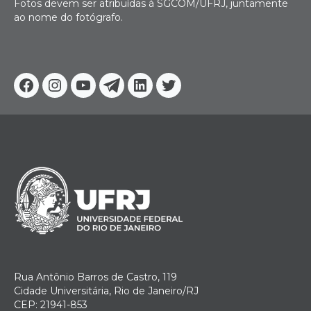
Fotos devem ser atribuídas à SGCOM/UFRJ, juntamente
ao nome do fotógrafo.
Facebook
Instagram
Youtube
Telegram
Linkedin
Twitter
Rua Antônio Barros de Castro, 119
Cidade Universitária, Rio de Janeiro/RJ
CEP: 21941-853