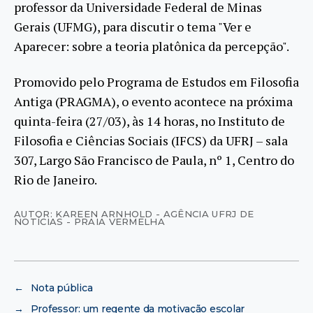
professor da Universidade Federal de Minas
Gerais (UFMG), para discutir o tema "Ver e
Aparecer: sobre a teoria platônica da percepção".
Promovido pelo Programa de Estudos em Filosofia
Antiga (PRAGMA), o evento acontece na próxima
quinta-feira (27/03), às 14 horas, no Instituto de
Filosofia e Ciências Sociais (IFCS) da UFRJ – sala
307, Largo São Francisco de Paula, nº 1, Centro do
Rio de Janeiro.
AUTOR: KAREEN ARNHOLD - AGÊNCIA UFRJ DE
NOTÍCIAS - PRAIA VERMELHA
←
Nota pública
→
Professor: um regente da motivação escolar