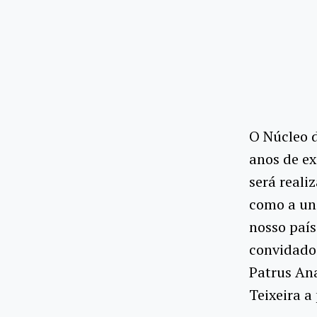
O Núcleo 
anos de ex
será reali
como a uni
nosso país
convidado
Patrus Ana
Teixeira a