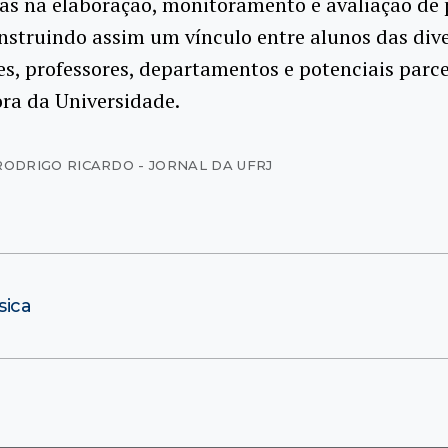
as na elaboração, monitoramento e avaliação de 
onstruindo assim um vínculo entre alunos das div
es, professores, departamentos e potenciais parce
ora da Universidade.
RODRIGO RICARDO - JORNAL DA UFRJ
sica