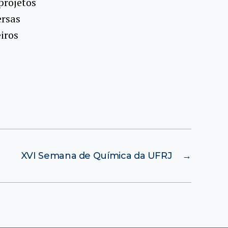
projetos
ersas
iros
XVI Semana de Química da UFRJ
→