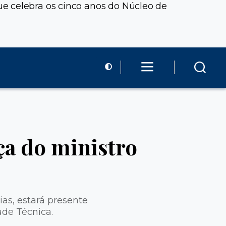
e celebra os cinco anos do Núcleo de
a do ministro
as, estará presente
ade Técnica.