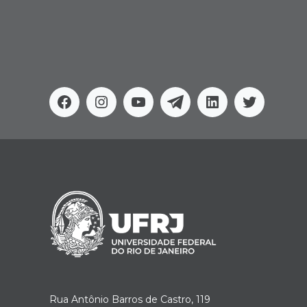
Facebook
Instagram
Youtube
Telegram
Linkedin
Twitter
Rua Antônio Barros de Castro, 119