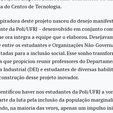
a do Centro de Tecnologia.
spiradora deste projeto nasceu do desejo manifes
nte da Poli/UFRJ – desenvolvido em conjunto co
e ora integra a equipe que o elaborou. Desejavam
 entre os estudantes e Organizações Não-Gover
tadas para a inclusão social. Esse sonho transfo
a que propiciou reunir professores do Departame
 Industrial (DEI) e estudantes de diversas habili
construção desse projeto inovador.
entificou haver nos estudantes da Poli/UFRJ a vo
rte da luta pela inclusão da população marginal
ando, na maioria das vezes, apenas um impulso ini