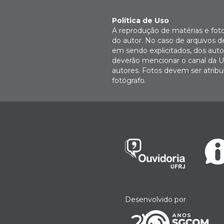
Política de Uso
A reprodução de matérias e fot
do autor. No caso de arquivos d
em sendo explicitados, dos autor
deverão mencionar o canal da U
autores. Fotos devem ser atri
fotógrafo.
Desenvolvido por