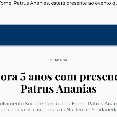
ome, Patrus Ananias, estará presente ao evento qu
Categorias
MEMÓRIA
ora 5 anos com presenç
Patrus Ananias
olvimento Social e Combate à Fome, Patrus Anani
ue celebra os cinco anos do Núcleo de Solidaried