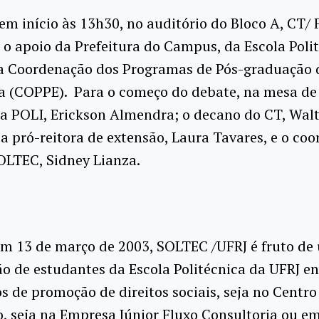
em início às 13h30, no auditório do Bloco A, CT/ 
o apoio da Prefeitura do Campus, da Escola Poli
da Coordenação dos Programas de Pós-graduação 
a (COPPE). Para o começo do debate, na mesa de
da POLI, Erickson Almendra; o decano do CT, Wal
a pró-reitora de extensão, Laura Tavares, e o co
OLTEC, Sidney Lianza.
m 13 de março de 2003, SOLTEC /UFRJ é fruto de
o de estudantes da Escola Politécnica da UFRJ en
s de promoção de direitos sociais, seja no Centro
, seja na Empresa Júnior Fluxo Consultoria ou e