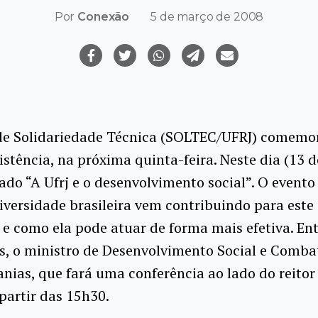
Por
Conexão
5 de março de 2008
de Solidariedade Técnica (SOLTEC/UFRJ) comemo
istência, na próxima quinta-feira. Neste dia (13 
zado “A Ufrj e o desenvolvimento social”. O evento
versidade brasileira vem contribuindo para est
 e como ela pode atuar de forma mais efetiva. Ent
s, o ministro de Desenvolvimento Social e Comba
nias, que fará uma conferência ao lado do reitor 
 partir das 15h30.