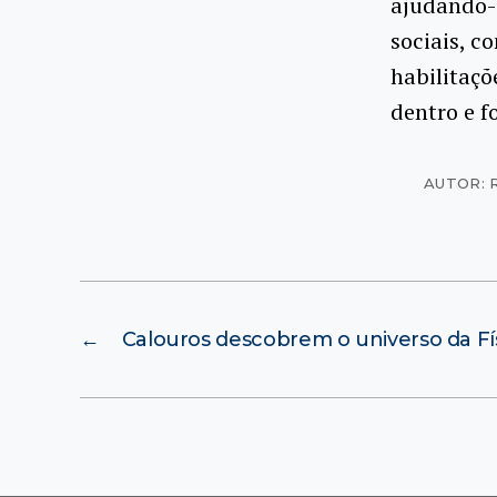
ajudando-
sociais, c
habilitaçõ
dentro e f
AUTOR: 
←
Calouros descobrem o universo da Fí