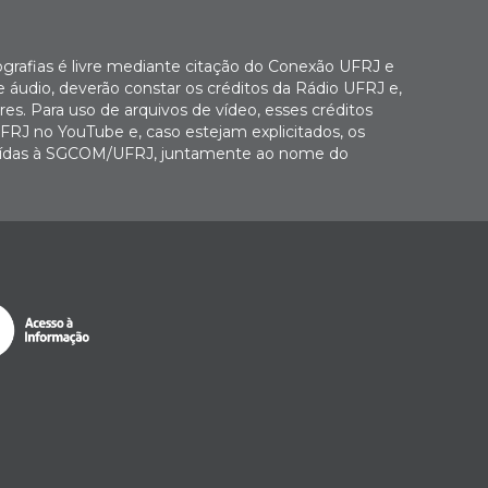
ografias é livre mediante citação do Conexão UFRJ e
e áudio, deverão constar os créditos da Rádio UFRJ e,
es. Para uso de arquivos de vídeo, esses créditos
FRJ no YouTube e, caso estejam explicitados, os
buídas à SGCOM/UFRJ, juntamente ao nome do