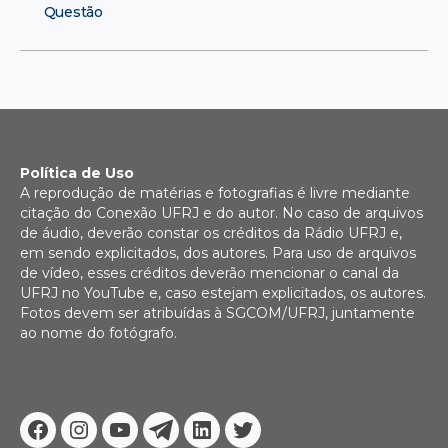
Questão
Política de Uso
A reprodução de matérias e fotografias é livre mediante
citação do Conexão UFRJ e do autor. No caso de arquivos
de áudio, deverão constar os créditos da Rádio UFRJ e,
em sendo explicitados, dos autores. Para uso de arquivos
de vídeo, esses créditos deverão mencionar o canal da
UFRJ no YouTube e, caso estejam explicitados, os autores.
Fotos devem ser atribuídas à SGCOM/UFRJ, juntamente
ao nome do fotógrafo.
Facebook
Instagram
Youtube
Telegram
Linkedin
Twitter