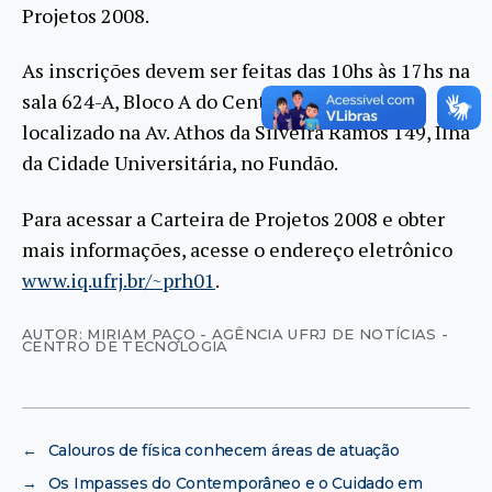
Projetos 2008.
As inscrições devem ser feitas das 10hs às 17hs na
sala 624-A, Bloco A do Centro de Tecnologia
localizado na Av. Athos da Silveira Ramos 149, Ilha
da Cidade Universitária, no Fundão.
Para acessar a Carteira de Projetos 2008 e obter
mais informações, acesse o endereço eletrônico
www.iq.ufrj.br/~prh01
.
AUTOR: MIRIAM PAÇO - AGÊNCIA UFRJ DE NOTÍCIAS -
CENTRO DE TECNOLOGIA
←
Calouros de física conhecem áreas de atuação
→
Os Impasses do Contemporâneo e o Cuidado em