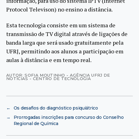
informação, para uso do sistema IPTV (Internet
Protocol Televison) no ensino a distância.
Esta tecnologia consiste em um sistema de
transmissão de TV digital através de ligações de
banda larga que será usado gratuitamente pela
UFRJ, permitindo aos alunos a participação em
aulas à distância e em tempo real.
AUTOR: SOFIA MOUTINHO - AGÊNCIA UFRJ DE
NOTÍCIAS - CENTRO DE TECNOLOGIA
←
Os desafios do diagnóstico psiquiátrico
→
Prorrogadas inscrições para concurso do Conselho
Regional de Química