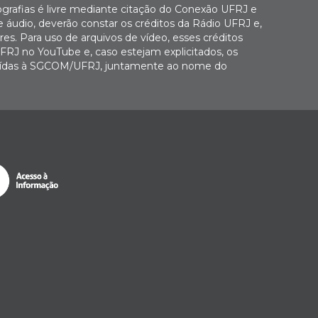
ografias é livre mediante citação do Conexão UFRJ e
e áudio, deverão constar os créditos da Rádio UFRJ e,
es. Para uso de arquivos de vídeo, esses créditos
FRJ no YouTube e, caso estejam explicitados, os
buídas à SGCOM/UFRJ, juntamente ao nome do