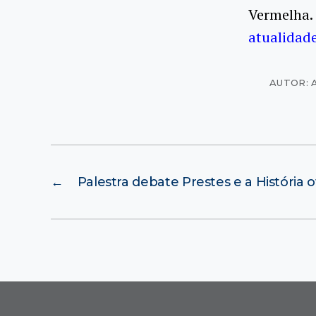
Vermelh
atualidad
AUTOR: 
←
Palestra debate Prestes e a História of