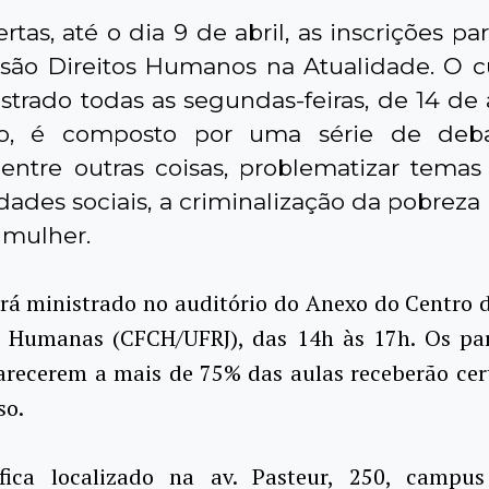
rtas, até o dia 9 de abril, as inscrições pa
são Direitos Humanos na Atualidade. O c
strado todas as segundas-feiras, de 14 de 
o, é composto por uma série de deb
, entre outras coisas, problematizar tema
ades sociais, a criminalização da pobreza 
 mulher.
rá ministrado no auditório do Anexo do Centro d
s Humanas (CFCH/UFRJ), das 14h às 17h. Os par
recerem a mais de 75% das aulas receberão cert
so.
ica localizado na av. Pasteur, 250, campus