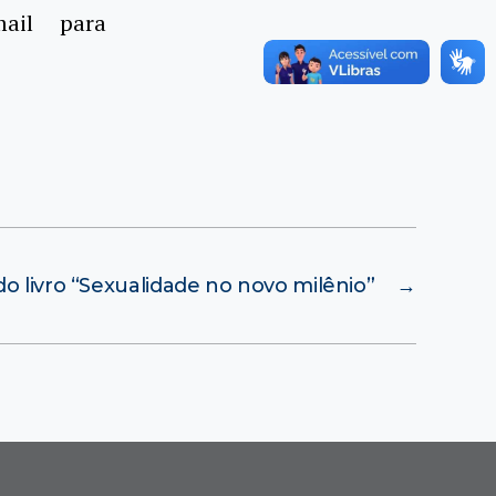
ail para
 livro “Sexualidade no novo milênio”
→