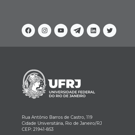
Facebook
Instagram
Youtube
Telegram
Linkedin
Twitter
Rua Antônio Barros de Castro, 119
Cidade Universitária, Rio de Janeiro/RJ
CEP: 21941-853