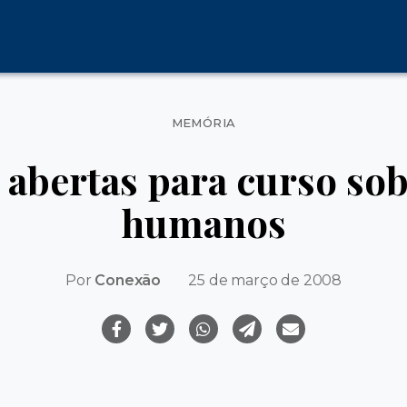
Categorias
MEMÓRIA
 abertas para curso sob
humanos
Por
Conexão
25 de março de 2008