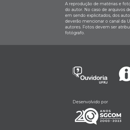
A reprodução de matérias e fot
do autor. No caso de arquivos d
em sendo explicitados, dos autor
deverão mencionar o canal da U
autores. Fotos devem ser atri
fotógrafo.
Desenvolvido por