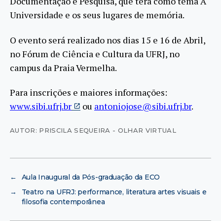
Documentação e Pesquisa, que terá como tema A
Universidade e os seus lugares de memória.
O evento será realizado nos dias 15 e 16 de Abril,
no Fórum de Ciência e Cultura da UFRJ, no
campus da Praia Vermelha.
Para inscrições e maiores informações:
www.sibi.ufrj.br
ou
antoniojose@sibi.ufrj.br
.
AUTOR: PRISCILA SEQUEIRA - OLHAR VIRTUAL
←
Aula Inaugural da Pós-graduação da ECO
→
Teatro na UFRJ: performance, literatura artes visuais e
filosofia contemporânea