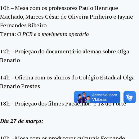
10h – Mesa com os professores Paulo Henrique
Machado, Marcos César de Oliveira Pinheiro e Jayme
Fernandes Ribeiro
Tema:
O PCB e o movimento operário
12h – Projeção do documentário alemão sobre Olga
Benario
14h – Oficina com os alunos do Colégio Estadual Olga
Benario Prestes
18h – Projeção dos filmes Pacaembu e 18 do Forte
Dia 27 de março:
10h – Mesa com os produtores culturais Fernando