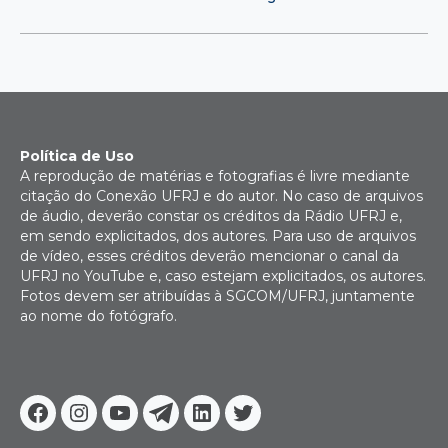
Política de Uso
A reprodução de matérias e fotografias é livre mediante
citação do Conexão UFRJ e do autor. No caso de arquivos
de áudio, deverão constar os créditos da Rádio UFRJ e,
em sendo explicitados, dos autores. Para uso de arquivos
de vídeo, esses créditos deverão mencionar o canal da
UFRJ no YouTube e, caso estejam explicitados, os autores.
Fotos devem ser atribuídas à SGCOM/UFRJ, juntamente
ao nome do fotógrafo.
Facebook
Instagram
Youtube
Telegram
Linkedin
Twitter