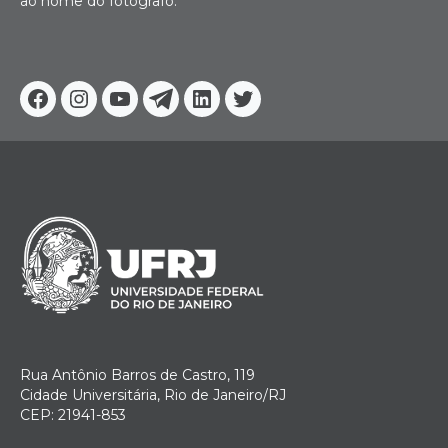
ao nome do fotógrafo.
Facebook
Instagram
Youtube
Telegram
Linkedin
Twitter
Rua Antônio Barros de Castro, 119
Cidade Universitária, Rio de Janeiro/RJ
CEP: 21941-853