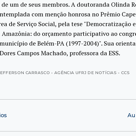
 de um de seus membros. A doutoranda Olinda R
ontemplada com menção honrosa no Prêmio Cape
rea de Serviço Social, pela tese "Democratização 
a Amazônia: do orçamento participativo ao congr
município de Belém-PA (1997-2004)". Sua orienta
 Dores Campos Machado, professora da ESS.
JEFFERSON CARRASCO - AGÊNCIA UFRJ DE NOTÍCIAS - CCS
ios
Au