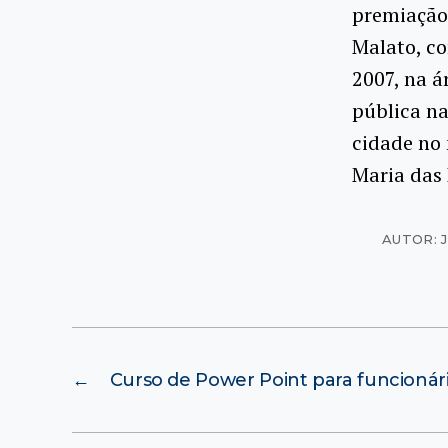
premiação
Malato, c
2007, na á
pública n
cidade no 
Maria das
AUTOR: 
←
Curso de Power Point para funcionár