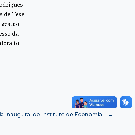
odrigues
s de Tese
e gestão
esso da
dora foi
la inaugural do Instituto de Economia
→