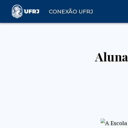
CONEXÃO UFRJ
Aluna
A Escola