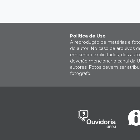
Política de Uso
A reprodução de matérias e fot
do autor. No caso de arquivos d
em sendo explicitados, dos autor
deverão mencionar o canal da U
autores. Fotos devem ser atri
fotógrafo.