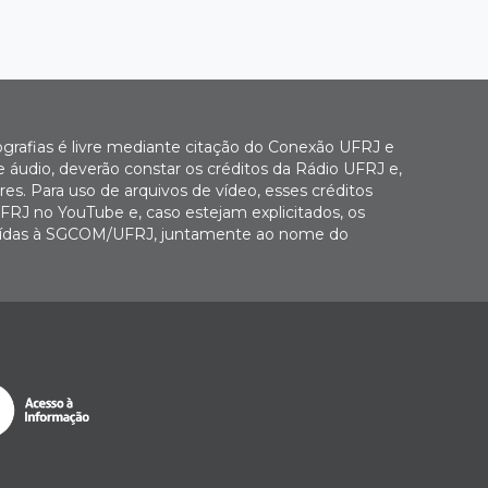
ografias é livre mediante citação do Conexão UFRJ e
e áudio, deverão constar os créditos da Rádio UFRJ e,
es. Para uso de arquivos de vídeo, esses créditos
FRJ no YouTube e, caso estejam explicitados, os
buídas à SGCOM/UFRJ, juntamente ao nome do