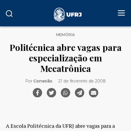
Categorias
MEMÓRIA
Politécnica abre vagas para
especialização em
Mecatrônica
Por
Conexão
21 de fevereiro de 2008
A Escola Politécnica da UFRJ abre vagas para a