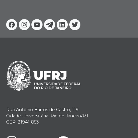
Facebook
Instagram
Youtube
Telegram
Linkedin
Twitter
Rua Antônio Barros de Castro, 119
Cidade Universitária, Rio de Janeiro/RJ
CEP: 21941-853