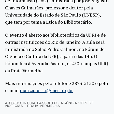
de Informação (CBG), ministrada por José Augusto
Chaves Guimarães, professor e doutor pela
Universidade do Estado de São Paulo (UNESP),
que tem por tema a Ética do Bibliotecário.
O evento é aberto aos bibliotecários da UFRJ e de
outras instituições do Rio de Janeiro. A aula será
ministrada no Salão Pedro Calmon, no Fórum de
Ciência e Cultura da UFRJ, a partir das 14h. O
Fórum fica à Avenida Pasteur, nº250, campus UFRJ
da Praia Vermelha.
Mais informações pelo telefone 3873-5150 e pelo
e-mail
mariza.russo@facc.ufrj.br
AUTOR: CINTHIA PASCUETO - AGÊNCIA UFRJ DE
NOTÍCIAS - PRAIA VERMELHA