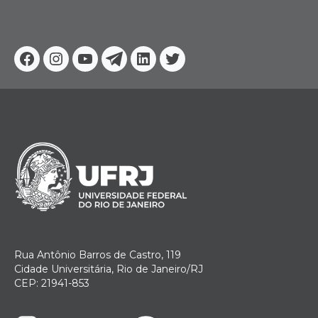
Facebook
Instagram
Youtube
Telegram
Linkedin
Twitter
Rua Antônio Barros de Castro, 119
Cidade Universitária, Rio de Janeiro/RJ
CEP: 21941-853