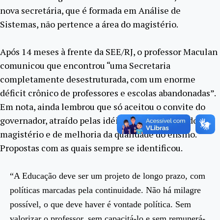
nova secretária, que é formada em Análise de
Sistemas, não pertence a área do magistério.
Após 14 meses à frente da SEE/RJ, o professor Maculan
comunicou que encontrou “uma Secretaria
completamente desestruturada, com um enorme
déficit crônico de professores e escolas abandonadas”.
Em nota, ainda lembrou que só aceitou o convite do
governador, atraído pelas idéias de valorização do
magistério e de melhoria da qualidade do ensino.
Propostas com as quais sempre se identificou.
“A Educação deve ser um projeto de longo prazo, com
políticas marcadas pela continuidade. Não há milagre
possível, o que deve haver é vontade política. Sem
valorizar o professor, sem capacitá-lo e sem remunerá-