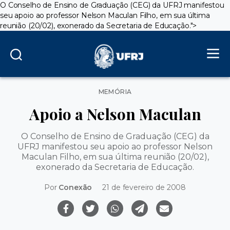
O Conselho de Ensino de Graduação (CEG) da UFRJ manifestou
seu apoio ao professor Nelson Maculan Filho, em sua última
reunião (20/02), exonerado da Secretaria de Educação.">
Categorias
MEMÓRIA
Apoio a Nelson Maculan
O Conselho de Ensino de Graduação (CEG) da
UFRJ manifestou seu apoio ao professor Nelson
Maculan Filho, em sua última reunião (20/02),
exonerado da Secretaria de Educação.
Por
Conexão
21 de fevereiro de 2008