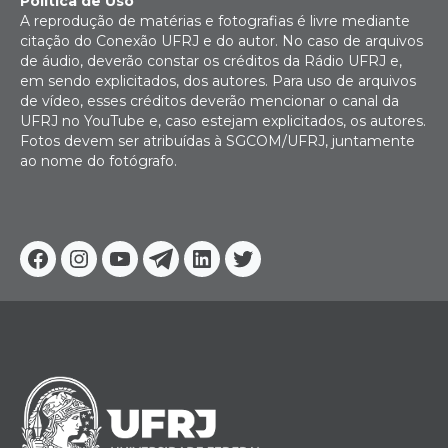
Política de Uso
A reprodução de matérias e fotografias é livre mediante
citação do Conexão UFRJ e do autor. No caso de arquivos
de áudio, deverão constar os créditos da Rádio UFRJ e,
em sendo explicitados, dos autores. Para uso de arquivos
de vídeo, esses créditos deverão mencionar o canal da
UFRJ no YouTube e, caso estejam explicitados, os autores.
Fotos devem ser atribuídas à SGCOM/UFRJ, juntamente
ao nome do fotógrafo.
Facebook
Instagram
Youtube
Telegram
Linkedin
Twitter