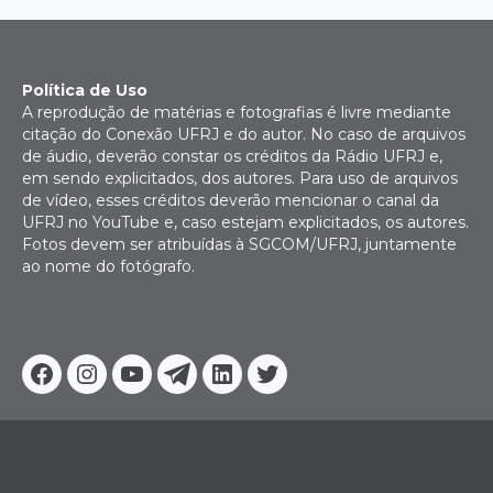
Política de Uso
A reprodução de matérias e fotografias é livre mediante
citação do Conexão UFRJ e do autor. No caso de arquivos
de áudio, deverão constar os créditos da Rádio UFRJ e,
em sendo explicitados, dos autores. Para uso de arquivos
de vídeo, esses créditos deverão mencionar o canal da
UFRJ no YouTube e, caso estejam explicitados, os autores.
Fotos devem ser atribuídas à SGCOM/UFRJ, juntamente
ao nome do fotógrafo.
Facebook
Instagram
Youtube
Telegram
Linkedin
Twitter