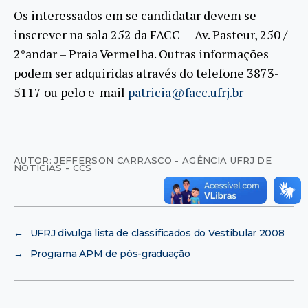
Os interessados em se candidatar devem se
inscrever na sala 252 da FACC — Av. Pasteur, 250 /
2°andar – Praia Vermelha. Outras informações
podem ser adquiridas através do telefone 3873-
5117 ou pelo e-mail
patricia@facc.ufrj.br
AUTOR: JEFFERSON CARRASCO - AGÊNCIA UFRJ DE
NOTÍCIAS - CCS
←
UFRJ divulga lista de classificados do Vestibular 2008
→
Programa APM de pós-graduação