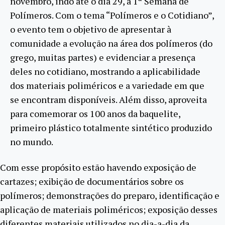
novembro, indo até o dia 29, a 1ª Semana de
Polímeros. Com o tema “Polímeros e o Cotidiano”,
o evento tem o objetivo de apresentar à
comunidade a evolução na área dos polímeros (do
grego, muitas partes) e evidenciar a presença
deles no cotidiano, mostrando a aplicabilidade
dos materiais poliméricos e a variedade em que
se encontram disponíveis. Além disso, aproveita
para comemorar os 100 anos da baquelite,
primeiro plástico totalmente sintético produzido
no mundo.
Com esse propósito estão havendo exposição de
cartazes; exibição de documentários sobre os
polímeros; demonstrações do preparo, identificação e
aplicação de materiais poliméricos; exposição desses
diferentes materiais utilizados no dia-a-dia da