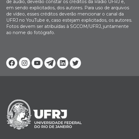
de áudio, deverão constar os créditos da Rádio UFRJ e,
em sendo explicitados, dos autores. Para uso de arquivos
de vídeo, esses créditos deverão mencionar o canal da
UFRJ no YouTube e, caso estejam explicitados, os autores.
Fotos devem ser atribuídas à SGCOM/UFRJ, juntamente
ao nome do fotógrafo.
Facebook
Instagram
Youtube
Telegram
Linkedin
Twitter