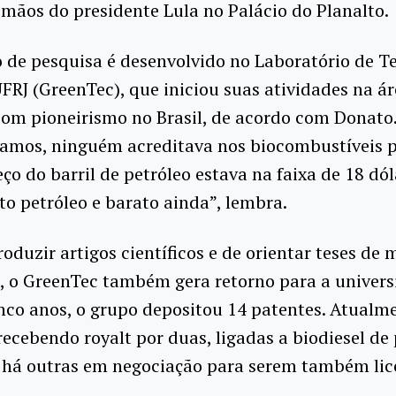
 mãos do presidente Lula no Palácio do Planalto.
 de pesquisa é desenvolvido no Laboratório de T
FRJ (GreenTec), que iniciou suas atividades na ár
com pioneirismo no Brasil, de acordo com Donat
amos, ninguém acreditava nos biocombustíveis 
eço do barril de petróleo estava na faixa de 18 dól
o petróleo e barato ainda”, lembra.
oduzir artigos científicos e de orientar teses de 
, o GreenTec também gera retorno para a univers
nco anos, o grupo depositou 14 patentes. Atualme
recebendo royalt por duas, ligadas a biodiesel de
 há outras em negociação para serem também lic