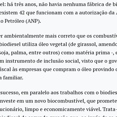
l: há três anos, não havia nenhuma fábrica de bi
 existem 42 que funcionam com a autorização da
o Petróleo (ANP).
r ambientalmente mais correto que os combustív
 biodiesel utiliza óleo vegetal (de girassol, amend
ja, palma, entre outros) como matéria prima -, e
instrumento de inclusão social, visto que o go
fiscal às empresas que compram o óleo provindo 
a familiar.
sucesso, em paralelo aos trabalhos com o biodies
investe em um novo biocombustível, que promete
ucionário, limpo e economicamente viável. Trata