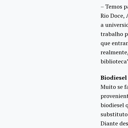
– Temos p
Rio Doce, 
a universi
trabalho 
que entra
realmente,
biblioteca
Biodiesel
Muito se f
provenient
biodiesel
substituto
Diante de