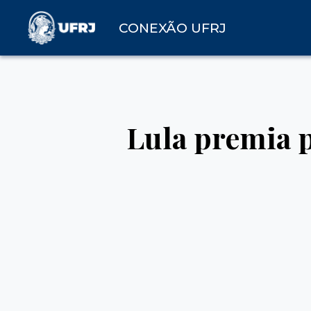
CONEXÃO UFRJ
Lula premia p