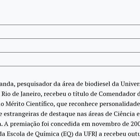
nda, pesquisador da área de biodiesel da Unive
 Rio de Janeiro, recebeu o título de Comendador
o Mérito Científico, que reconhece personalidade
e estrangeiras de destaque nas áreas de Ciência e
a. A premiação foi concedida em novembro de 20
da Escola de Química (EQ) da UFRJ a recebeu out