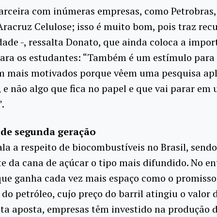
arceira com inúmeras empresas, como Petrobras,
Aracruz Celulose; isso é muito bom, pois traz rec
dade -, ressalta Donato, que ainda coloca a impor
para os estudantes: “Também é um estímulo para 
m mais motivados porque vêem uma pesquisa ap
 e não algo que fica no papel e que vai parar em
”.
 de segunda geração
ala a respeito de biocombustíveis no Brasil, sendo
e da cana de açúcar o tipo mais difundido. No en
 que ganha cada vez mais espaço como o promisso
 do petróleo, cujo preço do barril atingiu o valor 
sta aposta, empresas têm investido na produção 