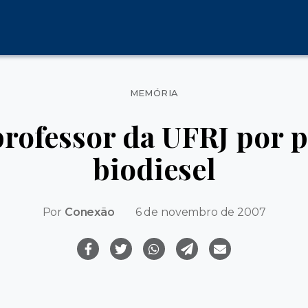
Categorias
MEMÓRIA
rofessor da UFRJ por 
biodiesel
Por
Conexão
6 de novembro de 2007