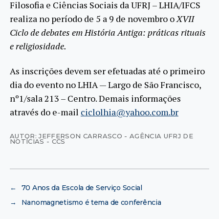
Filosofia e Ciências Sociais da UFRJ – LHIA/IFCS
realiza no período de 5 a 9 de novembro o
XVII
Ciclo de debates em História Antiga: práticas rituais
e religiosidade.
As inscrições devem ser efetuadas até o primeiro
dia do evento no LHIA — Largo de São Francisco,
nº1/sala 213 – Centro. Demais informações
através do e-mail
ciclolhia@yahoo.com.br
AUTOR: JEFFERSON CARRASCO - AGÊNCIA UFRJ DE
NOTÍCIAS - CCS
←
70 Anos da Escola de Serviço Social
→
Nanomagnetismo é tema de conferência