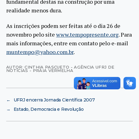
fundamental destas na construção por uma
realidade menos dura.
As inscrições podem ser feitas até o dia 26 de
novembro pelo site
www.tempopresente.org
. Para
mais informações, entre em contato pelo e-mail
muntempo@yahoo.com.br
.
AUTOR: CINTHIA PASCUETO - AGÊNCIA UFRJ DE
NOTÍCIAS - PRAIA VERMELHA
←
UFRJ encerra Jornada Científica 2007
→
Estado, Democracia e Revolução