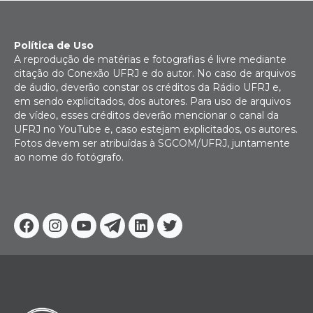
Política de Uso
A reprodução de matérias e fotografias é livre mediante
citação do Conexão UFRJ e do autor. No caso de arquivos
de áudio, deverão constar os créditos da Rádio UFRJ e,
em sendo explicitados, dos autores. Para uso de arquivos
de vídeo, esses créditos deverão mencionar o canal da
UFRJ no YouTube e, caso estejam explicitados, os autores.
Fotos devem ser atribuídas à SGCOM/UFRJ, juntamente
ao nome do fotógrafo.
Facebook
Instagram
Youtube
Telegram
Linkedin
Twitter