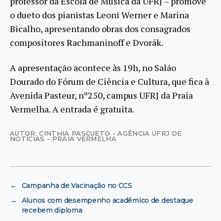
professor da Escola de Música da UFRJ – promove
o dueto dos pianistas Leoni Werner e Marina
Bicalho, apresentando obras dos consagrados
compositores Rachmaninoff e Dvorák.
A apresentação acontece às 19h, no Salão
Dourado do Fórum de Ciência e Cultura, que fica à
Avenida Pasteur, nº250, campus UFRJ da Praia
Vermelha. A entrada é gratuita.
AUTOR: CINTHIA PASCUETO - AGÊNCIA UFRJ DE
NOTÍCIAS - PRAIA VERMELHA
←
Campanha de Vacinação no CCS
→
Alunos com desempenho acadêmico de destaque
recebem diploma