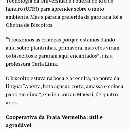
Tecnologia na Universidade Federal do Rio de
Janeiro (UFRJ) para aprender sobre o meio
ambiente. Mas a parada preferida da garotada foi a
Oficina de Biscoitos.
“Trouxemos as crianças porque estamos dando
aula sobre plantinhas, primavera, mas eles viram
os biscoitos e pararam aqui encantados”, diz a
professora Carla Lima.
O biscoito estava na boca e a receita, na ponta da
língua: “Aperta, bota açúcar, corta, amassa e coloca
pano em cima”, ensina Lorran Maessi, de quatro
anos.
Cooperativa da Praia Vermelha: útil e
agradável