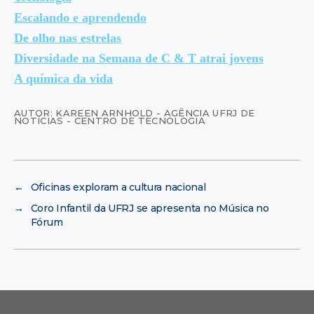
Escalando e aprendendo
De olho nas estrelas
Diversidade na Semana de C & T atrai jovens
A química da vida
AUTOR: KAREEN ARNHOLD - AGÊNCIA UFRJ DE
NOTÍCIAS - CENTRO DE TECNOLOGIA
←
Oficinas exploram a cultura nacional
→
Coro Infantil da UFRJ se apresenta no Música no
Fórum