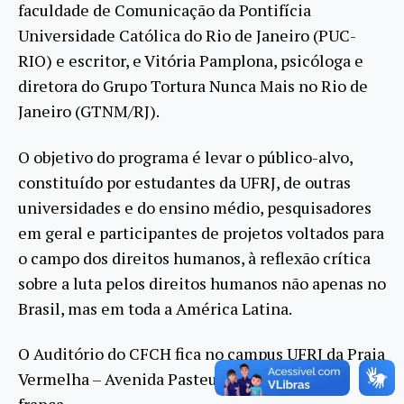
faculdade de Comunicação da Pontifícia
Universidade Católica do Rio de Janeiro (PUC-
RIO) e escritor, e Vitória Pamplona, psicóloga e
diretora do Grupo Tortura Nunca Mais no Rio de
Janeiro (GTNM/RJ).
O objetivo do programa é levar o público-alvo,
constituído por estudantes da UFRJ, de outras
universidades e do ensino médio, pesquisadores
em geral e participantes de projetos voltados para
o campo dos direitos humanos, à reflexão crítica
sobre a luta pelos direitos humanos não apenas no
Brasil, mas em toda a América Latina.
O Auditório do CFCH fica no campus UFRJ da Praia
Vermelha – Avenida Pasteur, 250. A entrada é