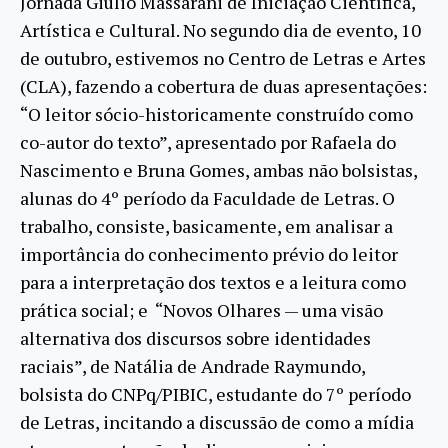
Jornada Giulio Massarani de Iniciação Científica,
Artística e Cultural. No segundo dia de evento, 10
de outubro, estivemos no Centro de Letras e Artes
(CLA), fazendo a cobertura de duas apresentações:
“O leitor sócio-historicamente construído como
co-autor do texto”, apresentado por Rafaela do
Nascimento e Bruna Gomes, ambas não bolsistas,
alunas do 4º período da Faculdade de Letras. O
trabalho, consiste, basicamente, em analisar a
importância do conhecimento prévio do leitor
para a interpretação dos textos e a leitura como
prática social; e “Novos Olhares — uma visão
alternativa dos discursos sobre identidades
raciais”, de Natália de Andrade Raymundo,
bolsista do CNPq/PIBIC, estudante do 7º período
de Letras, incitando a discussão de como a mídia