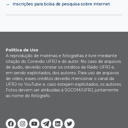
→
Inscrições para bolsa de pesquisa sobre internet
Política de Uso
A reprodução de matérias e fotografias é livre mediante
citação do Conexão UFRJ e do autor. No caso de arquivos
de áudio, deverão constar os créditos da Rádio UFRJ e,
em sendo explicitados, dos autores. Para uso de arquivos
de vídeo, esses créditos deverão mencionar o canal da
UFRJ no YouTube e, caso estejam explicitados, os autores.
Fotos devem ser atribuídas à SGCOM/UFRJ, juntamente
ao nome do fotógrafo.
Facebook
Instagram
Youtube
Telegram
Linkedin
Twitter