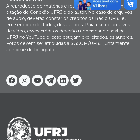
A reprodução de matérias e fotografias é livre mediante
citação do Conexão UFRJ e do autor. No caso de arquivos
de áudio, deverão constar os créditos da Rádio UFRJ e,
em sendo explicitados, dos autores. Para uso de arquivos
de vídeo, esses créditos deverão mencionar o canal da
UFRJ no YouTube e, caso estejam explicitados, os autores.
Fotos devem ser atribuídas à SGCOM/UFRJ, juntamente
ao nome do fotógrafo.
Facebook
Instagram
Youtube
Telegram
Linkedin
Twitter