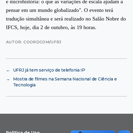
e microhistória: o que as variações de escala ajudam a
pensar em um mundo globalizado". O evento terá
tradução simultânea e será realizado no Salão Nobre do
IFCS, hoje, dia 2 de outubro, às 19 horas.
AUTOR: COORDCOM/UFRJ
←
UFRJ já tem serviço de telefonia IP
→
Mostra de filmes na Semana Nacional de Ciência e
Tecnologia
Política de Uso