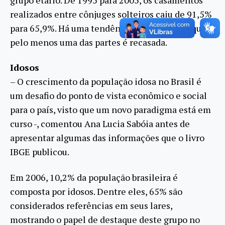
realizados entre cônjuges solteiros caiu de 91,5%
para 65,9%. Há uma tendência de uniões em que
pelo menos uma das partes é recasada.
Idosos
– O crescimento da população idosa no Brasil é
um desafio do ponto de vista econômico e social
para o país, visto que um novo paradigma está em
curso -, comentou Ana Lucia Sabóia antes de
apresentar algumas das informações que o livro
IBGE publicou.
Em 2006, 10,2% da população brasileira é
composta por idosos. Dentre eles, 65% são
considerados referências em seus lares,
mostrando o papel de destaque deste grupo no