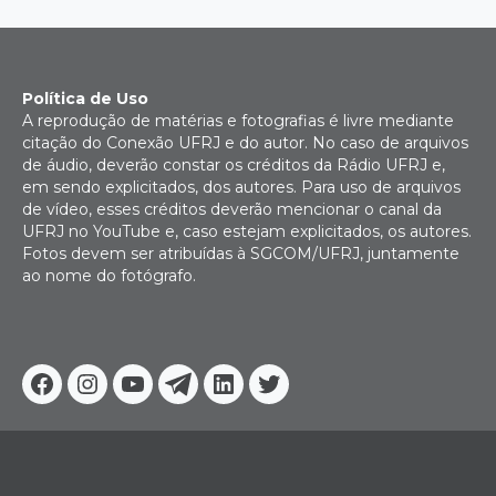
Política de Uso
A reprodução de matérias e fotografias é livre mediante
citação do Conexão UFRJ e do autor. No caso de arquivos
de áudio, deverão constar os créditos da Rádio UFRJ e,
em sendo explicitados, dos autores. Para uso de arquivos
de vídeo, esses créditos deverão mencionar o canal da
UFRJ no YouTube e, caso estejam explicitados, os autores.
Fotos devem ser atribuídas à SGCOM/UFRJ, juntamente
ao nome do fotógrafo.
Facebook
Instagram
Youtube
Telegram
Linkedin
Twitter