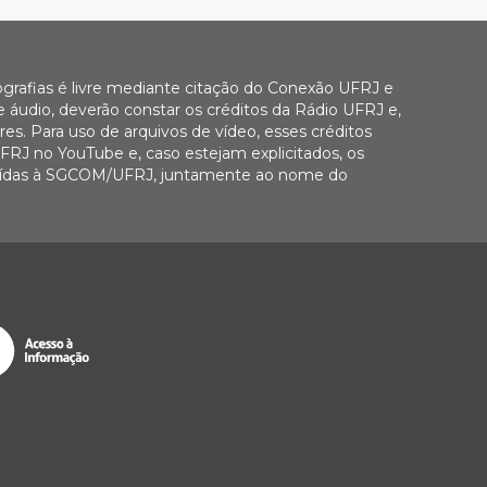
ografias é livre mediante citação do Conexão UFRJ e
e áudio, deverão constar os créditos da Rádio UFRJ e,
es. Para uso de arquivos de vídeo, esses créditos
FRJ no YouTube e, caso estejam explicitados, os
buídas à SGCOM/UFRJ, juntamente ao nome do