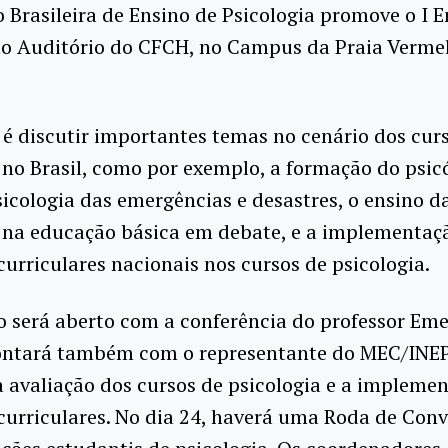
 Brasileira de Ensino de Psicologia promove o I 
no Auditório do CFCH, no Campus da Praia Verme
 é discutir importantes temas no cenário dos cur
 no Brasil, como por exemplo, a formação do psic
sicologia das emergências e desastres, o ensino d
a na educação básica em debate, e a implementaç
 curriculares nacionais nos cursos de psicologia.
 será aberto com a conferência do professor Eme
ontará também com o representante do MEC/INEP
 avaliação dos cursos de psicologia e a impleme
 curriculares. No dia 24, haverá uma Roda de Con