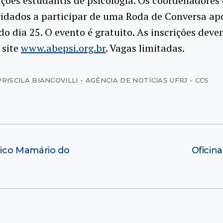
ções estudantis de psicologia. Os coordenadores 
idados a participar de uma Roda de Conversa ap
do dia 25. O evento é gratuito. As inscrições deve
 site
www.abepsi.org.br
. Vagas limitadas.
RISCILA BIANCOVILLI - AGÊNCIA DE NOTÍCIAS UFRJ - CCS
tico Mamário do
Oficina