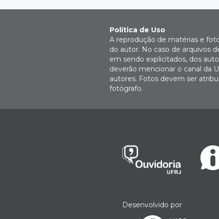
Política de Uso
A reprodução de matérias e fot
do autor. No caso de arquivos d
em sendo explicitados, dos autor
deverão mencionar o canal da U
autores. Fotos devem ser atri
fotógrafo.
Desenvolvido por