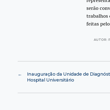
representa
serão conv
trabalhos 
feitas pelo
AUTOR: P
←
Inauguração da Unidade de Diagnós
Hospital Universitário