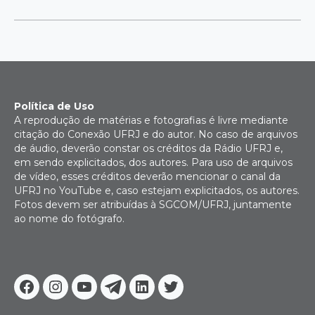
Política de Uso
A reprodução de matérias e fotografias é livre mediante
citação do Conexão UFRJ e do autor. No caso de arquivos
de áudio, deverão constar os créditos da Rádio UFRJ e,
em sendo explicitados, dos autores. Para uso de arquivos
de vídeo, esses créditos deverão mencionar o canal da
UFRJ no YouTube e, caso estejam explicitados, os autores.
Fotos devem ser atribuídas à SGCOM/UFRJ, juntamente
ao nome do fotógrafo.
Facebook
Instagram
Youtube
Telegram
Linkedin
Twitter