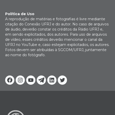
Política de Uso
A reprodução de matérias e fotografias é livre mediante
citação do Conexão UFRJ e do autor. No caso de arquivos
de áudio, deverão constar os créditos da Rádio UFRJ e,
em sendo explicitados, dos autores. Para uso de arquivos
de vídeo, esses créditos deverão mencionar o canal da
UFRJ no YouTube e, caso estejam explicitados, os autores.
Fotos devem ser atribuídas à SGCOM/UFRJ, juntamente
ao nome do fotógrafo.
Facebook
Instagram
Youtube
Telegram
Linkedin
Twitter