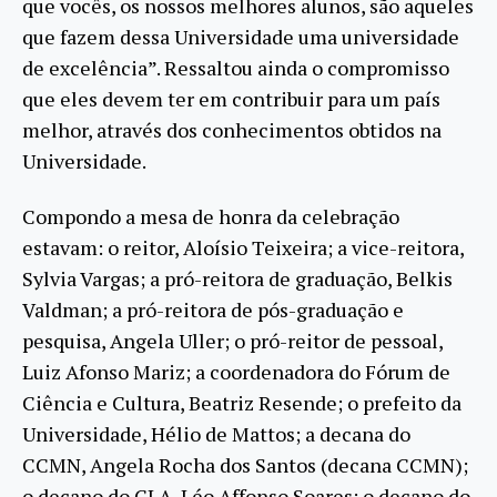
que vocês, os nossos melhores alunos, são aqueles
que fazem dessa Universidade uma universidade
de excelência”. Ressaltou ainda o compromisso
que eles devem ter em contribuir para um país
melhor, através dos conhecimentos obtidos na
Universidade.
Compondo a mesa de honra da celebração
estavam: o reitor, Aloísio Teixeira; a vice-reitora,
Sylvia Vargas; a pró-reitora de graduação, Belkis
Valdman; a pró-reitora de pós-graduação e
pesquisa, Angela Uller; o pró-reitor de pessoal,
Luiz Afonso Mariz; a coordenadora do Fórum de
Ciência e Cultura, Beatriz Resende; o prefeito da
Universidade, Hélio de Mattos; a decana do
CCMN, Angela Rocha dos Santos (decana CCMN);
o decano do CLA, Léo Affonso Soares; o decano do