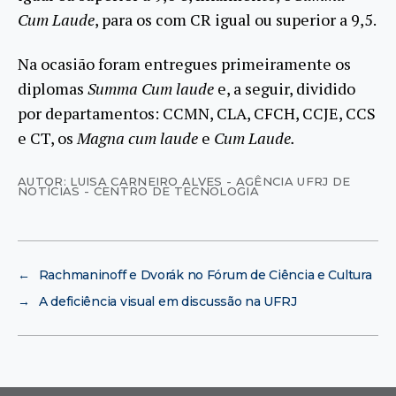
Cum Laude
, para os com CR igual ou superior a 9,5.
Na ocasião foram entregues primeiramente os
diplomas
Summa Cum laude
e, a seguir, dividido
por departamentos: CCMN, CLA, CFCH, CCJE, CCS
e CT, os
Magna cum laude
e
Cum Laude.
AUTOR: LUISA CARNEIRO ALVES - AGÊNCIA UFRJ DE
NOTÍCIAS - CENTRO DE TECNOLOGIA
←
Rachmaninoff e Dvorák no Fórum de Ciência e Cultura
→
A deficiência visual em discussão na UFRJ