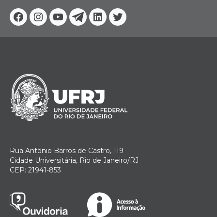
Facebook
Instagram
Youtube
Telegram
Linkedin
Twitter
Rua Antônio Barros de Castro, 119
Cidade Universitária, Rio de Janeiro/RJ
CEP: 21941-853