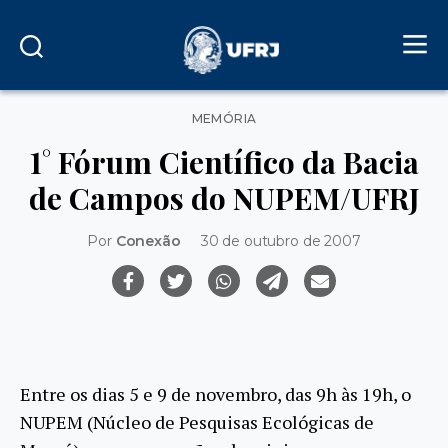
Categorias
MEMÓRIA
1° Fórum Científico da Bacia
de Campos do NUPEM/UFRJ
Por
Conexão
30 de outubro de 2007
Entre os dias 5 e 9 de novembro, das 9h às 19h, o
NUPEM (Núcleo de Pesquisas Ecológicas de