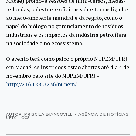
Macaé) promove sessões de mini-cursos, mesas-
redondas, palestras e oficinas sobre temas ligados
ao meio-ambiente mundial e da região, como o
papel do biólogo no gerenciamento de resíduos
industriais e os impactos da indústria petrolífera
na sociedade e no ecossistema.
O evento terá como palco o próprio NUPEM/UFRJ,
em Macaé. As inscrições estão abertas até dia 4 de
novembro pelo site do NUPEM/UFRJ –
http://216.128.0.236/nupem/
AUTOR: PRISCILA BIANCOVILLI - AGÊNCIA DE NOTÍCIAS
UFRJ - CCS